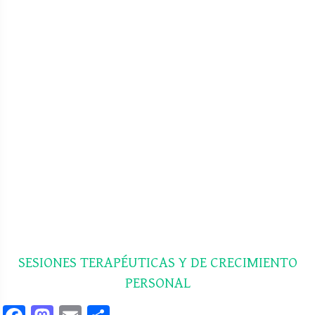
SESIONES TERAPÉUTICAS
Y DE CRECIMIENTO
PERSONAL
respiración,
meditación,
mindfulness,
SESIONES TERAPÉUTICAS Y DE CRECIMIENTO
PERSONAL