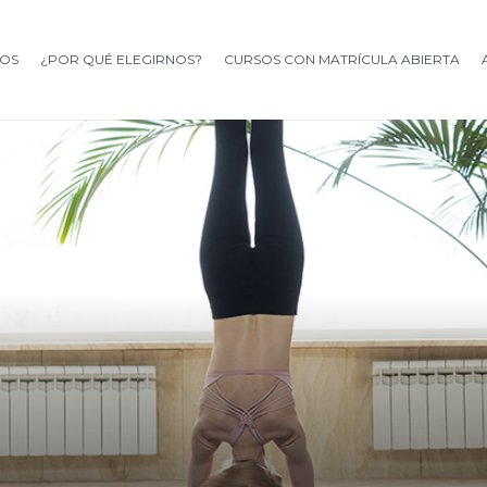
OS
¿POR QUÉ ELEGIRNOS?
CURSOS CON MATRÍCULA ABIERTA