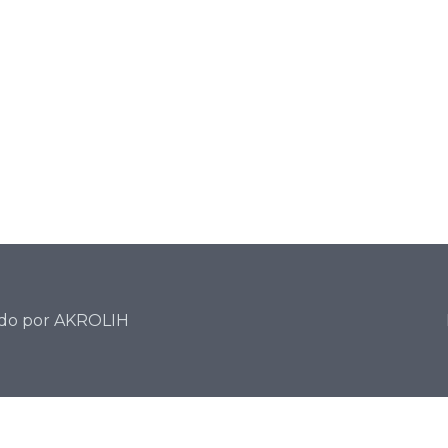
ado por
AKROLIH