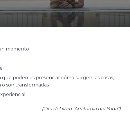
r un momento
a.
la que podemos presenciar cómo surgen las cosas,
 o son transformadas.
xperiencial.
(Cita del libro “Anatomía del Yoga”)