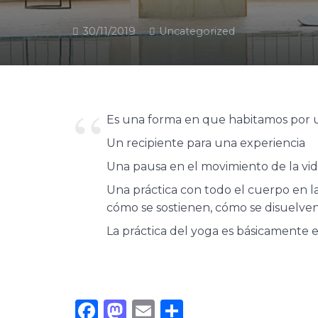
30/11/2019
Uncategorized
Es una forma en que habitamos po
Un recipiente para una experiencia
Una pausa en el movimiento de la vid
Una práctica con todo el cuerpo en 
cómo se sostienen, cómo se disuelven
La práctica del yoga es básicamente e
Facebook
Mastodon
Email
Compartir