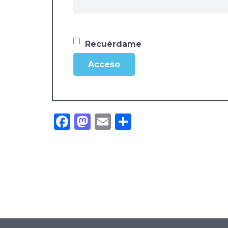
Recuérdame
Acceso
Facebook
Mastodon
Email
Compartir