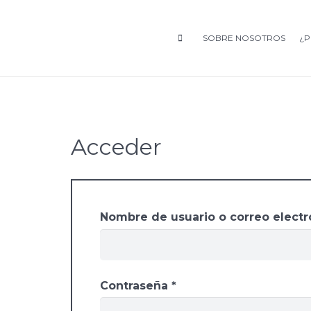
SOBRE NOSOTROS
¿P
Acceder
Nombre de usuario o correo elect
Obligatorio
Contraseña
*