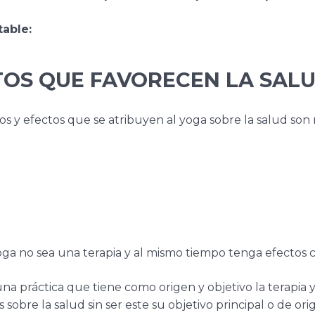
table:
TOS QUE FAVORECEN LA SAL
os y efectos que se atribuyen al yoga sobre la salud so
a no sea una terapia y al mismo tiempo tenga efectos c
a práctica que tiene como origen y objetivo la terapia y
obre la salud sin ser este su objetivo principal o de ori