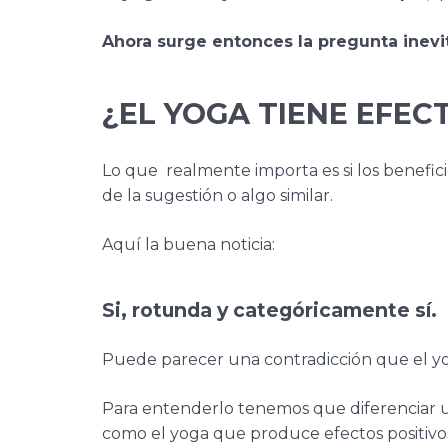
Ahora surge entonces la pregunta inevi
¿EL YOGA TIENE EFEC
Lo que realmente importa es si los benefici
de la sugestión o algo similar.
Aquí la buena noticia:
Si, rotunda y categó
ricamente sí.
Puede parecer una contradicción que el yog
Para entenderlo tenemos que diferenciar un
como el yoga que produce efectos positivos s