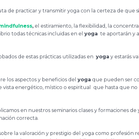
uta de practicar y transmitir yoga con la certeza de que s
mindfulness
,
el estiramiento, la flexibilidad, la concentrac
librio todas técnicas incluidas en el
yoga
te aportarán y a
obados de estas prácticas utilizadas en
yoga
y estarás v
re los aspectos y beneficios del
yoga
que pueden ser co
ista energético, místico o espiritual que hasta que no
plicamos en nuestros seminarios clases y formaciones de
rmación correcta.
d sobre la valoración y prestigio del yoga como profesión