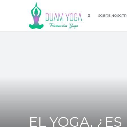
SOBRE NOSOTR
EL YOGA, ¿E