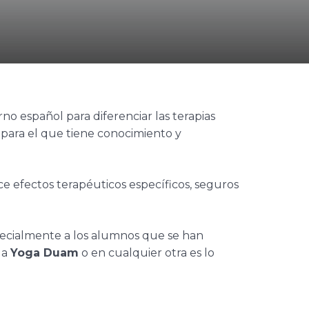
rno español para diferenciar las terapias
 para el que tiene conocimiento y
ce efectos terapéuticos específicos, seguros
pecialmente a los alumnos que se han
la
Yoga Duam
o en cualquier otra es lo