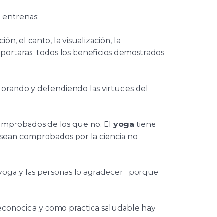
i entrenas:
ión, el canto, la visualización, la
portaras todos los beneficios demostrados
alorando y defendiendo las virtudes del
mprobados de los que no. El
yoga
tiene
 sean comprobados por la ciencia no
 yoga y las personas lo agradecen porque
 reconocida y como practica saludable hay