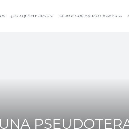
OS
¿POR QUÉ ELEGIRNOS?
CURSOS CON MATRÍCULA ABIERTA
S UNA PSEUDOTERA