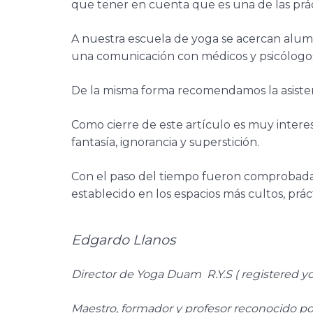
que tener en cuenta que es una de las prá
A nuestra escuela de yoga se acercan alum
una comunicación con médicos y psicólogos
De la misma forma recomendamos la asisten
Como cierre de este artículo es muy inter
fantasía, ignorancia y superstición.
Con el paso del tiempo fueron comprobadas po
establecido en los espacios más cultos, práct
Edgardo Llanos
Director de Yoga Duam R.Y.S ( registered yo
Maestro, formador y profesor reconocido por