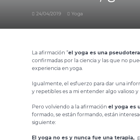
24/04/2019
Yoga
La afirmación “
el yoga es una pseudotera
confirmadas por la ciencia y las que no pue
experiencia en yoga.
Igualmente, el esfuerzo para dar una inform
y repetibles es a mi entender algo valioso
Pero volviendo a la afirmación
el yoga es 
formado, se están formando, están interesad
siguiente:
El yoga no es y nunca fue una terapia,
p