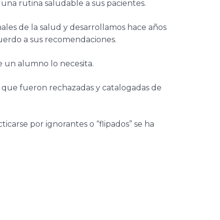
na rutina saludable a sus pacientes.
les de la salud y desarrollamos hace años
cuerdo a sus recomendaciones.
 un alumno lo necesita.
a que fueron rechazadas y catalogadas de
icarse por ignorantes o “flipados” se ha