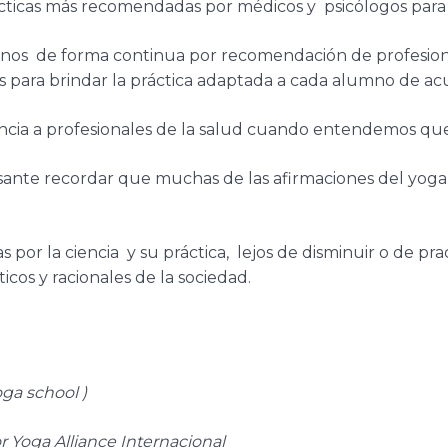
cticas más recomendadas por médicos y psicólogos para u
nos de forma continua por recomendación de profesiona
 para brindar la práctica adaptada a cada alumno de a
cia a profesionales de la salud cuando entendemos que
esante recordar que muchas de las afirmaciones del yog
r la ciencia y su práctica, lejos de disminuir o de pract
icos y racionales de la sociedad.
ga school )
 Yoga Alliance Internacional