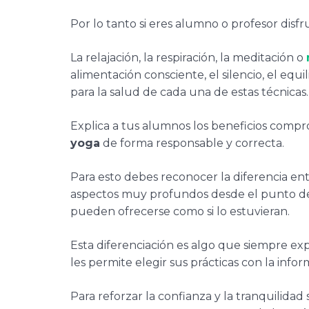
Por lo tanto si eres alumno o profesor disfr
La relajación, la respiración, la meditación o
alimentación consciente, el silencio, el equi
para la salud de cada una de estas técnicas.
Explica a tus alumnos los beneficios compr
yoga
de forma responsable y correcta.
Para esto debes reconocer la diferencia ent
aspectos muy profundos desde el punto de v
pueden ofrecerse como si lo estuvieran.
Esta diferenciación es algo que siempre ex
les permite elegir sus prácticas con la info
Para reforzar la confianza y la tranquilida