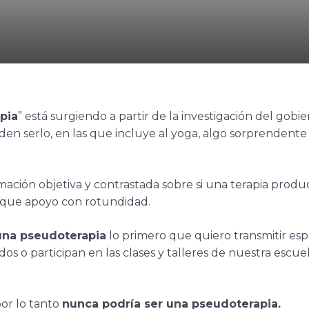
pia
” está surgiendo a partir de la investigación del gobie
den serlo, en las que incluye al yoga, algo sorprendente
ación objetiva y contrastada sobre si una terapia produ
 y que apoyo con rotundidad.
una pseudoterapia
lo primero que quiero transmitir es
os o participan en las clases y talleres de nuestra escue
or lo tanto
nunca podría ser una pseudoterapia.