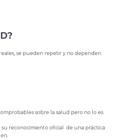
UD?
n reales, se pueden repetir y no dependen
omprobables sobre la salud pero no lo es.
 su reconocimiento oficial de una práctica
gen.