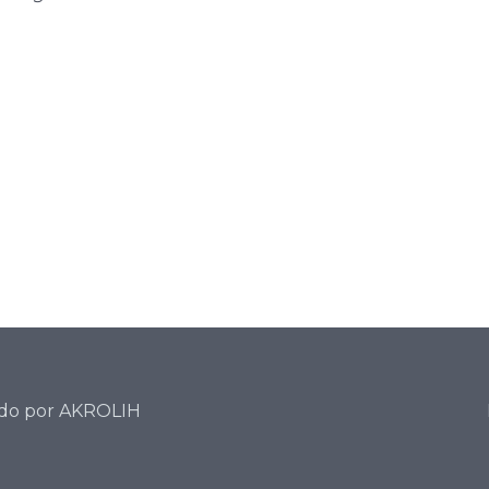
ado por
AKROLIH