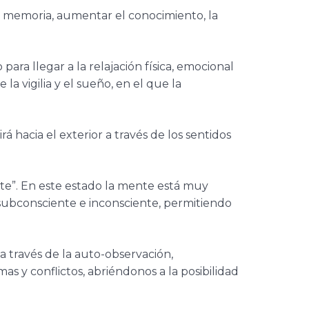
a memoria, aumentar el conocimiento, la
ra llegar a la relajación física, emocional
a vigilia y el sueño, en el que la
 hacia el exterior a través de los sentidos
iente”. En este estado la mente está muy
subconsciente e inconsciente, permitiendo
a través de la auto-observación,
 y conflictos, abriéndonos a la posibilidad