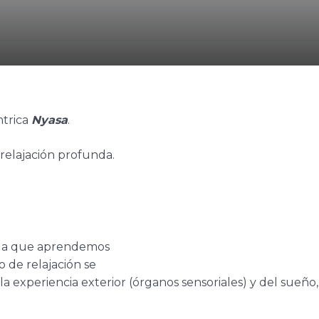
ntrica
Nyasa
.
 relajación profunda.
n la que aprendemos
o de relajación se
la experiencia exterior (órganos sensoriales) y del sueño