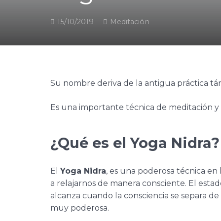
15/10/2019
Meditación
Su nombre
deriva de la antigua práctica tá
Es una importante técnica de meditación y
¿Qué es el Yoga Nidra?
El
Yoga Nidra
, es una poderosa técnica e
a relajarnos de manera consciente. El estad
alcanza cuando la consciencia se separa de 
muy poderosa.