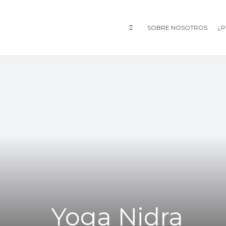
SOBRE NOSOTROS
¿P
Yoga Nidra