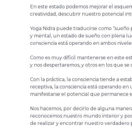
En este estado podemos mejorar el esquema 
creatividad, descubrir nuestro potencial int
Yoga Nidra puede traducirse como “sueño psí
y mental, un estado de sueño con plena luci
consciencia está operando en ambos niveles
Como es muy difícil mantenerse en este esta
y nos despertaremos, y otros en los que se 
Con la práctica, la consciencia tiende a esta
receptiva, la consciencia está operando e
manifestarse el potencial que permanece e
Nos hacemos, por decirlo de alguna manera, 
reconocemos nuestro mundo interior y podem
de realizar y encontrar nuestro verdadero p