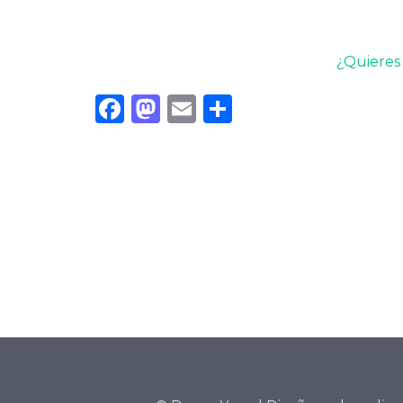
¿Quieres 
Facebook
Mastodon
Email
Compartir